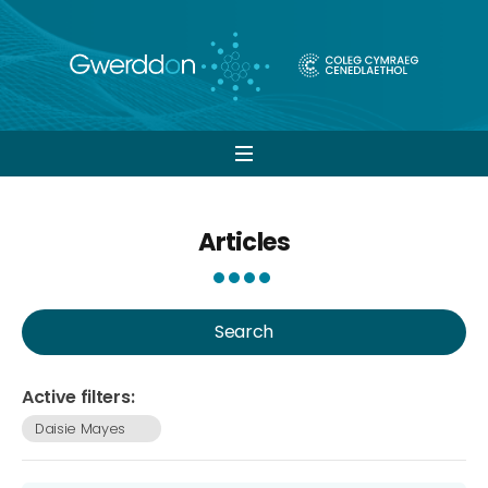
Open
navigation
Articles
Search
Active filters:
Daisie Mayes