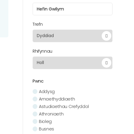
Trefn
Rhifynnau
Pwnc
Addysg
Amaethyddiaeth
Astudiaethau Crefyddol
Athroniaeth
Bioleg
Busnes