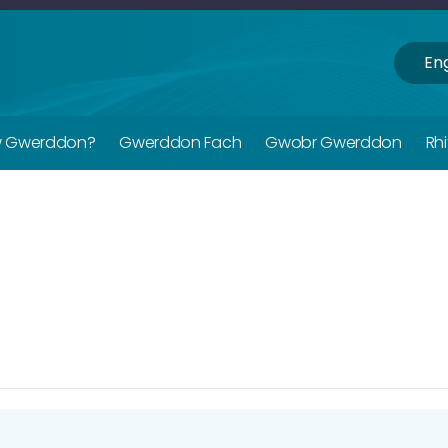
Eng
w Gwerddon?
Gwerddon Fach
Gwobr Gwerddon
Rh