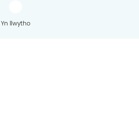
Yn llwytho