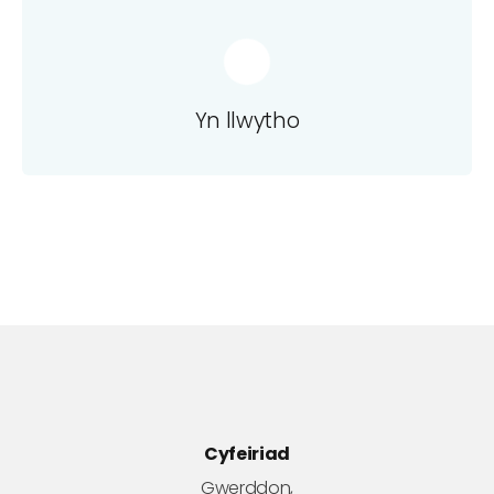
Yn llwytho
Cyfeiriad
Gwerddon,