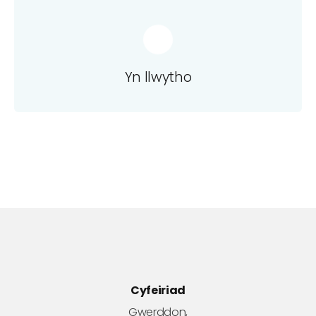
Yn llwytho
Cyfeiriad
Gwerddon,