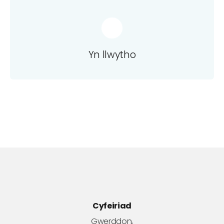
Yn llwytho
Cyfeiriad
Gwerddon,