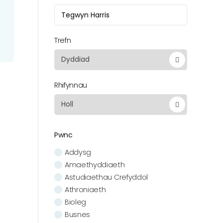
Trefn
Rhifynnau
Pwnc
Addysg
Amaethyddiaeth
Astudiaethau Crefyddol
Athroniaeth
Bioleg
Busnes