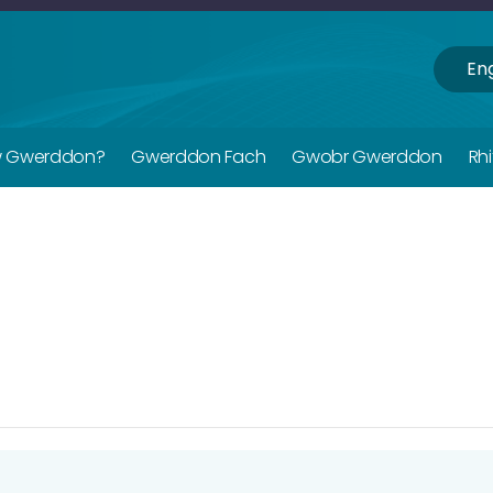
Eng
w Gwerddon?
Gwerddon Fach
Gwobr Gwerddon
Rh