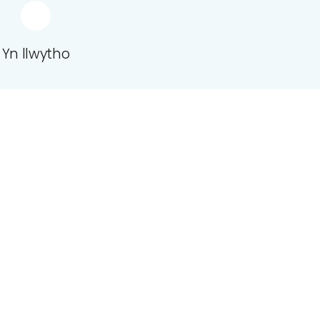
Yn llwytho