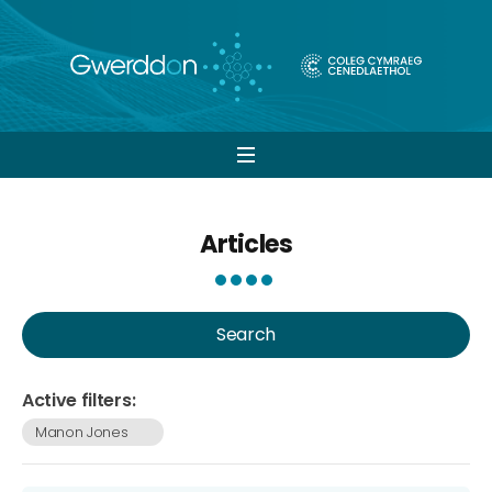
Open
navigation
Articles
Search
Active filters:
Manon Jones