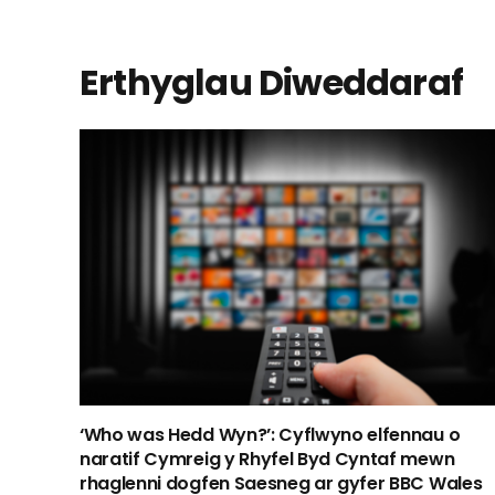
Erthyglau Diweddaraf
‘Who was Hedd Wyn?’: Cyflwyno elfennau o
naratif Cymreig y Rhyfel Byd Cyntaf mewn
rhaglenni dogfen Saesneg ar gyfer BBC Wales