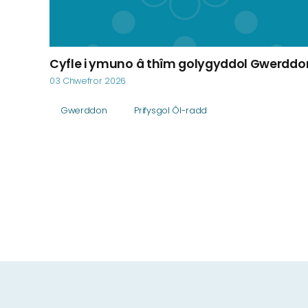
Cyfle i ymuno â thîm golygyddol Gwerddo
03 Chwefror 2026
Gwerddon
Prifysgol Ôl-radd