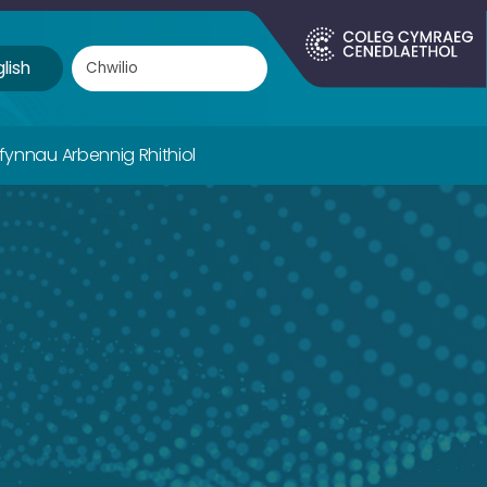
lish
ifynnau Arbennig Rhithiol