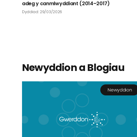
adeg y canmlwyddiant (2014–2017)
Dyddiad: 29/03/2026
Newyddion a Blogiau
Newyddion