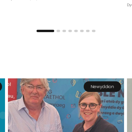
Dy
Newyddion