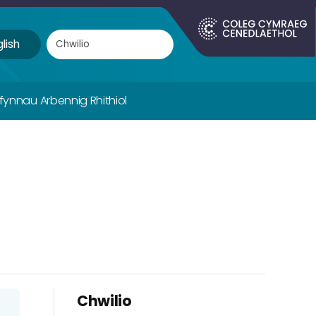
lish
ifynnau Arbennig Rhithiol
Chwilio