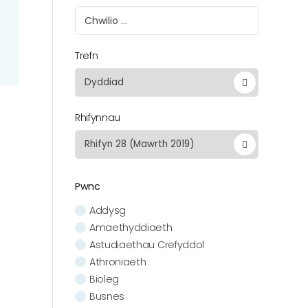
Trefn
Rhifynnau
Pwnc
Addysg
Amaethyddiaeth
Astudiaethau Crefyddol
Athroniaeth
Bioleg
Busnes