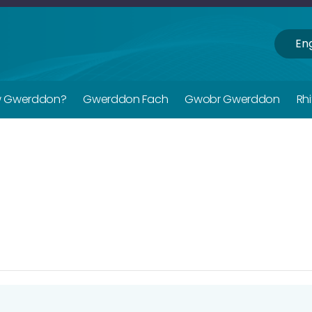
Eng
w Gwerddon?
Gwerddon Fach
Gwobr Gwerddon
Rh