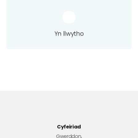
Yn llwytho
Cyfeiriad
Gwerddon,