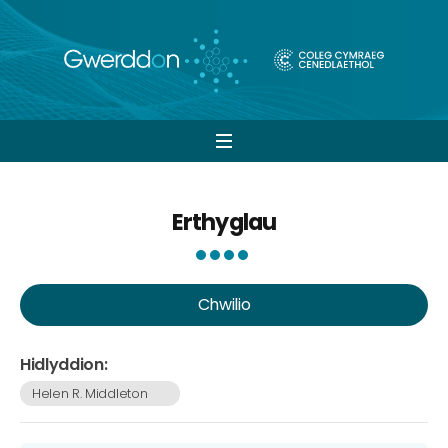
Open
navigation
Erthyglau
Chwilio
Hidlyddion:
Helen R. Middleton