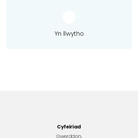
Yn llwytho
Cyfeiriad
Gwerddon,