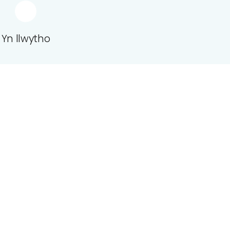
Yn llwytho