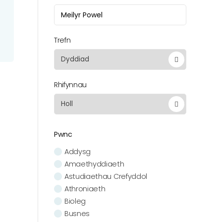
Trefn
Rhifynnau
Pwnc
Addysg
Amaethyddiaeth
Astudiaethau Crefyddol
Athroniaeth
Bioleg
Busnes