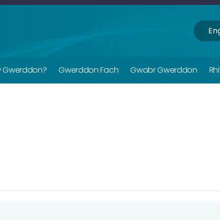
Eng
w Gwerddon?
Gwerddon Fach
Gwobr Gwerddon
Rh