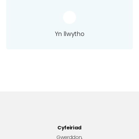
Yn llwytho
Cyfeiriad
Gwerddon,