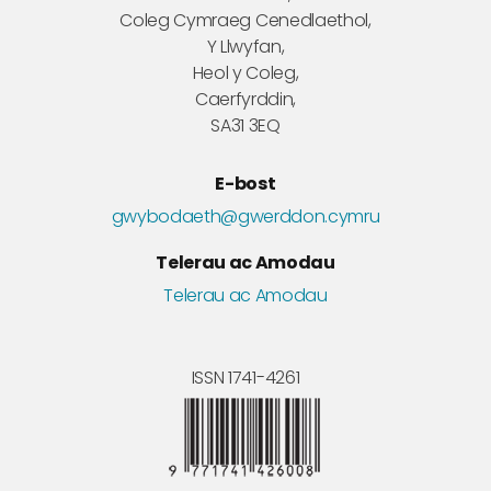
Coleg Cymraeg Cenedlaethol,
Y Llwyfan,
Heol y Coleg,
Caerfyrddin,
SA31 3EQ
E-bost
gwybodaeth@gwerddon.cymru
Telerau ac Amodau
Telerau ac Amodau
ISSN 1741-4261