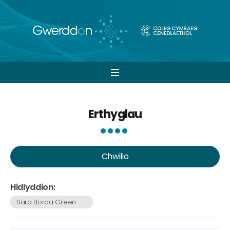
Open
navigation
Erthyglau
Chwilio
Hidlyddion:
Sara Borda Green