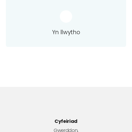
Yn llwytho
Cyfeiriad
Gwerddon,