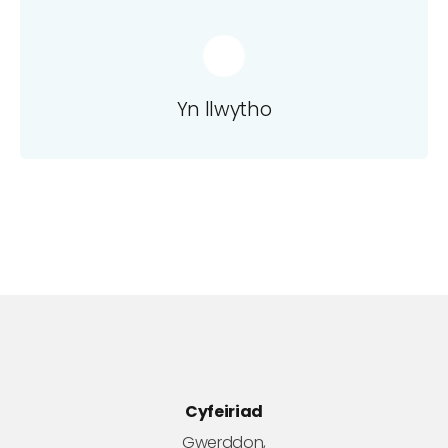
Yn llwytho
Cyfeiriad
Gwerddon,