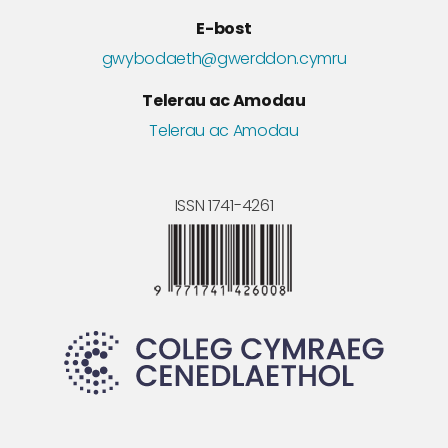
E-bost
gwybodaeth@gwerddon.cymru
Telerau ac Amodau
Telerau ac Amodau
ISSN 1741-4261