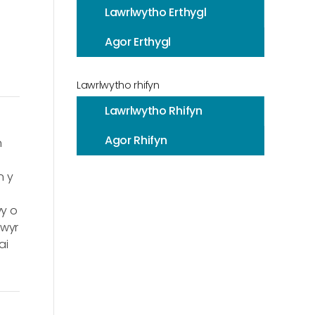
Lawrlwytho Erthygl
Agor Erthygl
Lawrlwytho rhifyn
Lawrlwytho Rhifyn
Agor Rhifyn
n
n y
wy o
lwyr
ai